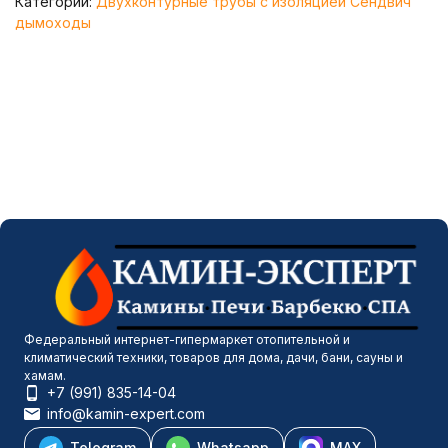
Категории:
Двухконтурные трубы с изоляцией Сендвич
дымоходы
Федеральный интернет-гипермаркет отопительной и
климатический техники, товаров для дома, дачи, бани, сауны и
хамам.
+7 (991) 835-14-04
info@kamin-expert.com
Telegram
Whatsapp
MAX