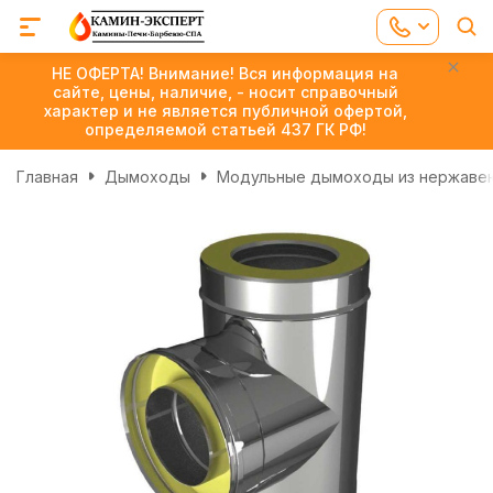
НЕ ОФЕРТА! Внимание! Вся информация на
сайте, цены, наличие, - носит справочный
характер и не является публичной офертой,
определяемой статьей 437 ГК РФ!
Главная
Дымоходы
Модульные дымоходы из нержаве