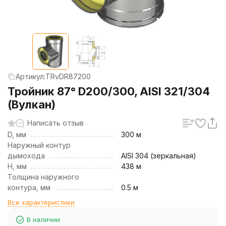
Артикул:
TRvDR87200
Тройник 87° D200/300, AISI 321/304
(Вулкан)
Написать отзыв
D, мм
300 м
Наружный контур
дымохода
AISI 304 (зеркальная)
H, мм
438 м
Толщина наружного
контура, мм
0.5 м
Все характеристики
В наличии