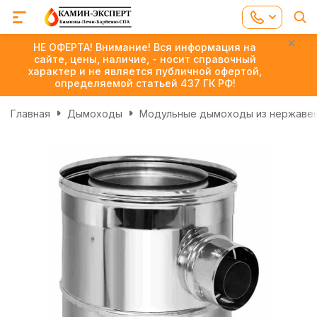
НЕ ОФЕРТА! Внимание! Вся информация на
сайте, цены, наличие, - носит справочный
характер и не является публичной офертой,
определяемой статьей 437 ГК РФ!
Главная
Дымоходы
Модульные дымоходы из нержаве