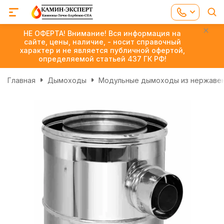
НЕ ОФЕРТА! Внимание! Вся информация на
сайте, цены, наличие, - носит справочный
характер и не является публичной офертой,
определяемой статьей 437 ГК РФ!
Главная
Дымоходы
Модульные дымоходы из нержаве