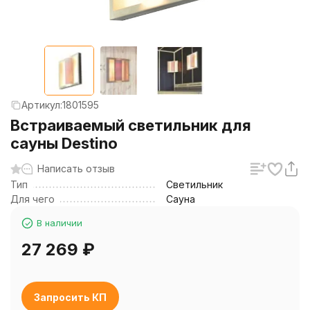
Артикул:
1801595
Встраиваемый светильник для
сауны Destino
Написать отзыв
Тип
Светильник
Для чего
Сауна
В наличии
27 269
₽
Запросить КП