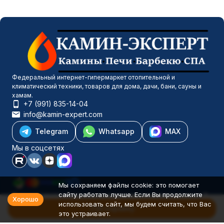
Федеральный интернет-гипермаркет отопительной и
климатический техники, товаров для дома, дачи, бани, сауны и
хамам.
+7 (991) 835-14-04
info@kamin-expert.com
Telegram
Whatsapp
MAX
Мы в соцсетях
Мы сохраняем файлы cookie: это помогает
сайту работать лучше. Если Вы продолжите
Каталог товаров
Хорошо
использовать сайт, мы будем считать, что Вас
Компания
В корзину
это устраивает.
Информация