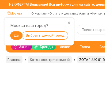
НЕ ОФЕРТА! Внимание! Вся информация на сайте, цены,
Москва
О компании
Оплата и доставка
Услуги
Контакт
✖
Москва ваш город?
Каталог
Да
Выбрать другой город
Акции
Бренды
Акции
Топки
Со
Главная
Котлы электрические
ZOTA "LUX 6" Э