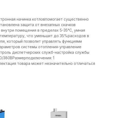
ктронная начинка котловпомогает существенно
тановлена защита от внезапных скачков
внутри помещения в пределах 5-35°С, умная
температуру, что уменьшит до 35%расходов в
ля, который позволит управлять функциями
параметров системы отопления-управление
нтроль диспетчерских служб-настройка службы
0/380ВРазмерподключения: 1
лектация товара может незначительно отличаться