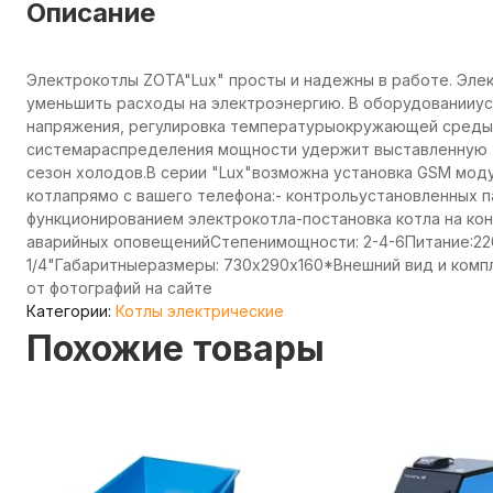
Описание
Электрокотлы ZOTA"Lux" просты и надежны в работе. Эле
уменьшить расходы на электроэнергию. В оборудованииус
напряжения, регулировка температурыокружающей среды 
системараспределения мощности удержит выставленную 
сезон холодов.В серии "Lux"возможна установка GSM моду
котлапрямо с вашего телефона:- контрольустановленных 
функционированием электрокотла-постановка котла на ко
аварийных оповещенийСтепенимощности: 2-4-6Питание:22
1/4"Габаритныеразмеры: 730х290х160*Внешний вид и комп
от фотографий на сайте
Категории:
Котлы электрические
Похожие товары