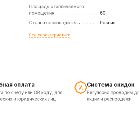
Площадь отапливаемого
помещения
60
Страна производитель
Россия
Все характеристики
бная оплата
Система скидок
а по счету или QR коду, для
Регулярно проводим дл
еских и юридических лиц
акции и распродажи