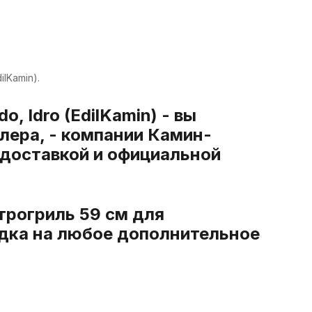
lKamin).
, Idro (EdilKamin) - вы
лера, - компании Камин-
 доставкой и официальной
трогриль 59 см для
кидка на любое дополнительное