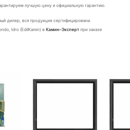
 гарантируем лучшую цену и официальную гарантию.
ный дилер, вся продукция сертифицирована.
do, Idro (EdilKamin) в
Камин-Эксперт
при заказе