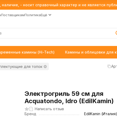
 наличие, - носит справочный характер и не является пуб
ы
Поставщикам
Политика
Ещё
временные камины (Hi-Tech)
Камины и облицовки для 
Ар
плектующие для топок
Электрогриль 59 см для
Acquatondo, Idro (EdilKamin)
Написать отзыв
Бренд
EdilKamin (Италия