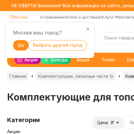
НЕ ОФЕРТА! Внимание! Вся информация на сайте, цены,
Москва
О компании
Оплата и доставка
Услуги
Контакт
✖
Москва ваш город?
Каталог
Да
Выбрать другой город
Акции
Бренды
Акции
Топки
Со
Главная
Комплектующие, запасные части
Ком
Комплектующие для топ
Категории
Цена
Акции