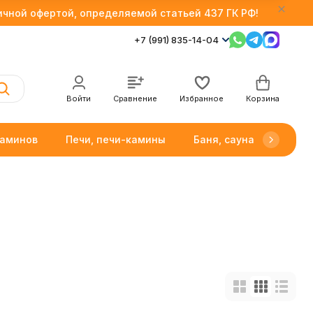
личной офертой, определяемой статьей 437 ГК РФ!
+7 (991) 835-14-04
Войти
Сравнение
Избранное
Корзина
каминов
Печи, печи-камины
Баня, сауна
Товар