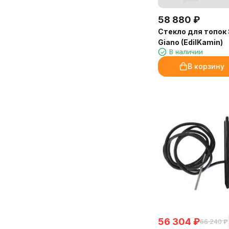
58 880
₽
Стекло для топок 
Giano (EdilKamin)
В наличии
В корзину
56 304
₽
66 240
₽