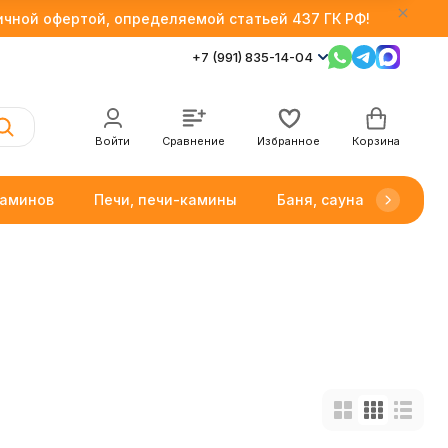
личной офертой, определяемой статьей 437 ГК РФ!
+7 (991) 835-14-04
Войти
Сравнение
Избранное
Корзина
каминов
Печи, печи-камины
Баня, сауна
Товар