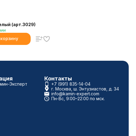
елый (арт.3029)
чии
 корзину
ация
Контакты
амин-Эксперт
+7 (991) 835-14-04
г. Москва, ш. Энтузиастов, д. 34
info@kamin-expert.com
Пн-Вс, 9:00–22:00 по мск.