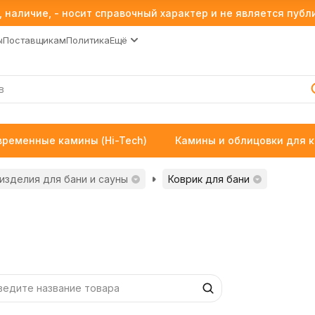
 наличие, - носит справочный характер и не является пуб
ы
Поставщикам
Политика
Ещё
временные камины (Hi-Tech)
Камины и облицовки для 
изделия для бани и сауны
Коврик для бани