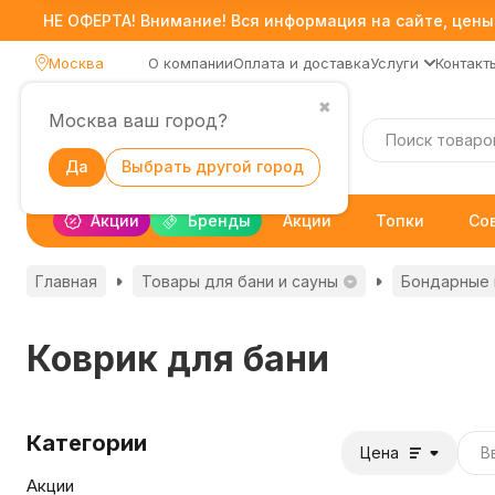
НЕ ОФЕРТА! Внимание! Вся информация на сайте, цены,
Москва
О компании
Оплата и доставка
Услуги
Контакт
✖
Москва ваш город?
Каталог
Да
Выбрать другой город
Акции
Бренды
Акции
Топки
Со
Главная
Товары для бани и сауны
Бондарные 
Коврик для бани
Категории
Цена
Акции