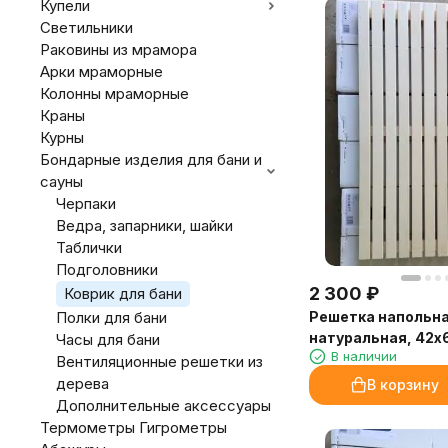
Купели
Светильники
Раковины из мрамора
Арки мраморные
Колонны мраморные
Краны
Курны
Бондарные изделия для бани и
сауны
Черпаки
Ведра, запарники, шайки
Таблички
Подголовники
2 300
₽
Коврик для бани
Полки для бани
Решетка напольна
натуральная, 42х
Часы для бани
В наличии
мм.
Вентиляционные решетки из
дерева
В корзину
Дополнительные аксессуары
Термометры Гигрометры