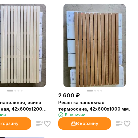
₽
2 600
₽
напольная, осина
Решетка напольная,
ная, 42х600х1200
термоосина, 42х600х1000 мм.
чии
В наличии
 корзину
В корзину