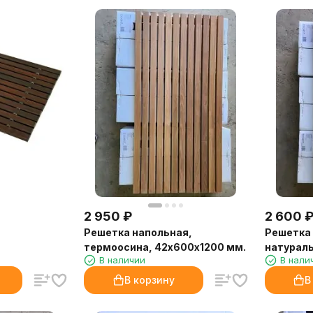
2 950
₽
2 600
Решетка напольная,
Решетка 
термоосина, 42х600х1200 мм.
натураль
В наличии
В нали
мм.
В корзину
В