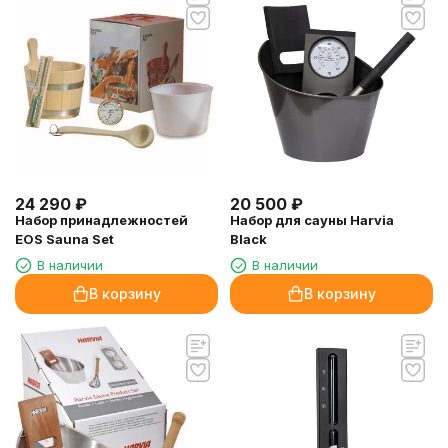
24 290
₽
20 500
₽
Набор принадлежностей
Набор для сауны Harvia
EOS Sauna Set
Black
В наличии
В наличии
В корзину
В корзину