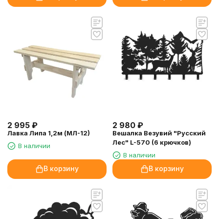
2 995
₽
2 980
₽
Лавка Липа 1,2м (МЛ-12)
Вешалка Везувий "Русский
Лес" L-570 (6 крючков)
В наличии
В наличии
В корзину
В корзину