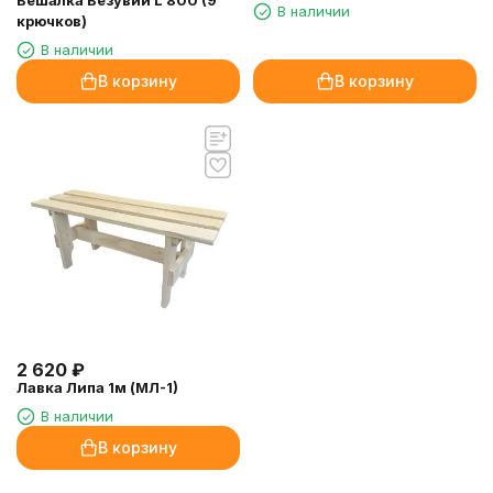
Вешалка Везувий L 800 (9
В наличии
крючков)
В наличии
В корзину
В корзину
2 620
₽
Лавка Липа 1м (МЛ-1)
В наличии
В корзину