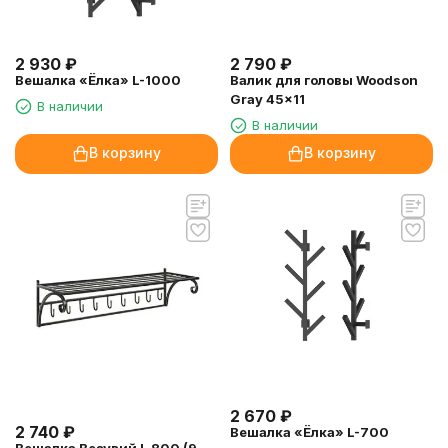
2 930
₽
2 790
₽
Вешалка «Ёлка» L-1000
Валик для головы Woodson
Gray 45x11
В наличии
В наличии
В корзину
В корзину
2 670
₽
2 740
₽
Вешалка «Ёлка» L-700