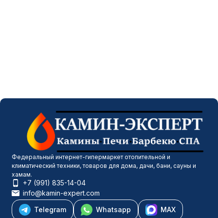
Федеральный интернет-гипермаркет отопительной и
климатический техники, товаров для дома, дачи, бани, сауны и
хамам.
+7 (991) 835-14-04
info@kamin-expert.com
Telegram
Whatsapp
MAX