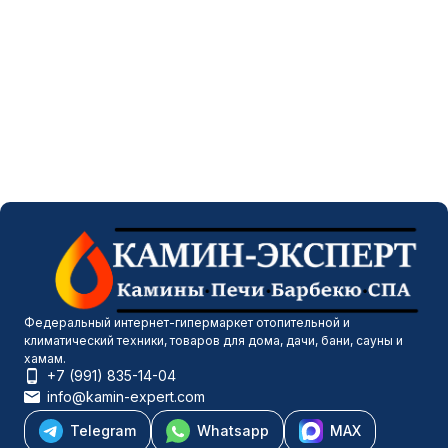
Федеральный интернет-гипермаркет отопительной и
климатический техники, товаров для дома, дачи, бани, сауны и
хамам.
+7 (991) 835-14-04
info@kamin-expert.com
Telegram
Whatsapp
MAX