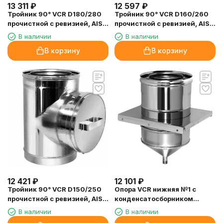
13 311
₽
12 597
₽
Тройник 90° VCR D180/280
Тройник 90° VCR D160/260
прочистной с ревизией, AISI
прочистной с ревизией, AISI
321/304 (Вулкан)
321/304 (Вулкан)
В наличии
В наличии
В корзину
В корзину
12 421
₽
12 101
₽
Тройник 90° VCR D150/250
Опора VCR нижняя №1 с
прочистной с ревизией, AISI
конденсатосборником
321/304 (Вулкан)
D250/350, AISI 321/304
В наличии
В наличии
(Вулкан)