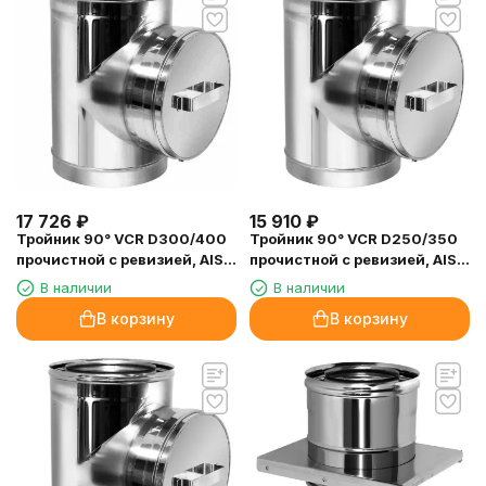
17 726
₽
15 910
₽
Тройник 90° VCR D300/400
Тройник 90° VCR D250/350
прочистной с ревизией, AISI
прочистной с ревизией, AISI
321/304 (Вулкан)
321/304 (Вулкан)
В наличии
В наличии
В корзину
В корзину