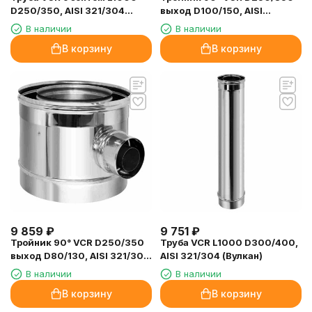
D250/350, AISI 321/304
выход D100/150, AISI
(Вулкан)
321/304 (Вулкан)
В наличии
В наличии
В корзину
В корзину
9 859
₽
9 751
₽
Тройник 90° VCR D250/350
Труба VCR L1000 D300/400,
выход D80/130, AISI 321/304
AISI 321/304 (Вулкан)
(Вулкан)
В наличии
В наличии
В корзину
В корзину