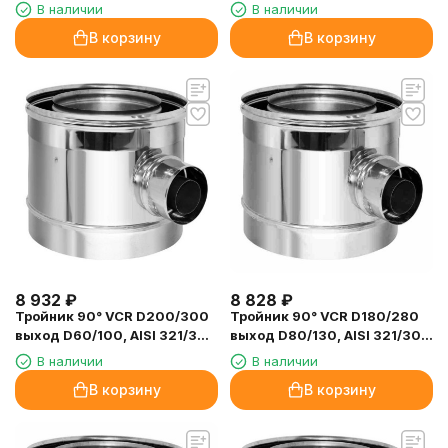
D150/250, AISI 321/304
321/304 (Вулкан)
В наличии
В наличии
(Вулкан)
В корзину
В корзину
8 932
₽
8 828
₽
Тройник 90° VCR D200/300
Тройник 90° VCR D180/280
выход D60/100, AISI 321/304
выход D80/130, AISI 321/304
(Вулкан)
(Вулкан)
В наличии
В наличии
В корзину
В корзину