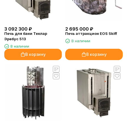
3 092 300
₽
2 695 000
₽
Печь для бани Теклар
Печь аттракцион EOS Skiff
Эребус 513
В наличии
В наличии
В корзину
В корзину