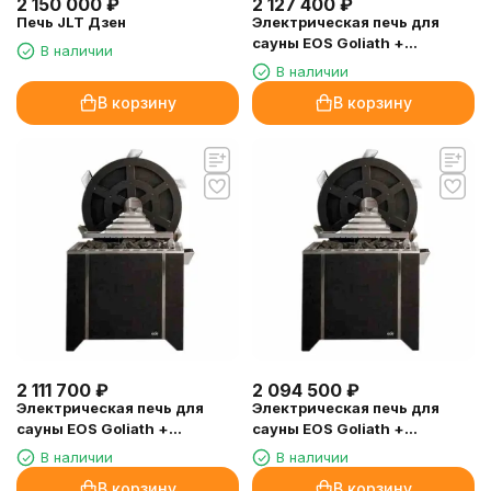
2 150 000
₽
2 127 400
₽
Печь JLT Дзен
Электрическая печь для
сауны EOS Goliath +
В наличии
Мельница 36,0 кВт
В наличии
В корзину
В корзину
2 111 700
₽
2 094 500
₽
Электрическая печь для
Электрическая печь для
сауны EOS Goliath +
сауны EOS Goliath +
Мельница 30,0 кВт
Мельница 24,0 кВт
В наличии
В наличии
В корзину
В корзину