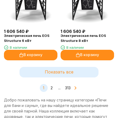
1 606 540
₽
1 606 540
₽
Электрическая печь EOS
Электрическая печь EOS
Structure 6 кВт
Structure 8 кВт
В наличии
В наличии
В корзину
В корзину
Показать все
1
2
...
313
Добро пожаловать на нашу страницу категории «Печи
для бани и сауны», где вы найдете идеальное решение
для своей парной. Наша коллекция включает как
дровяные, так и электрические печи, которые помогут