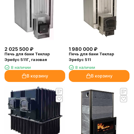
2 025 500
₽
1 980 000
₽
Печь для бани Теклар
Печь для бани Теклар
Эребус 511Г, газовая
Эребус 511
В наличии
В наличии
В корзину
В корзину