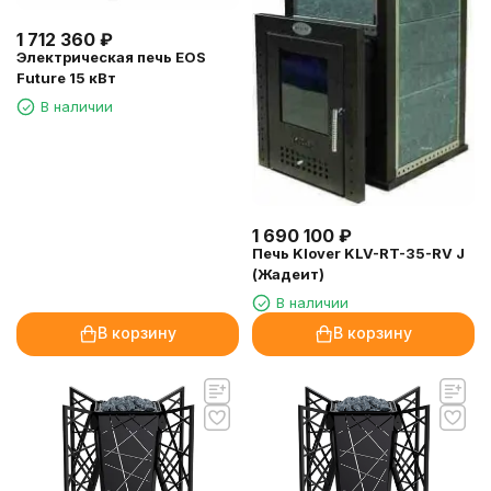
1 712 360
₽
Электрическая печь EOS
Future 15 кВт
В наличии
1 690 100
₽
Печь Klover KLV-RT-35-RV J
(Жадеит)
В наличии
В корзину
В корзину