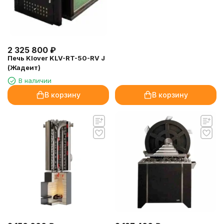
2 325 800
₽
Печь Klover KLV-RT-50-RV J
(Жадеит)
В наличии
В корзину
В корзину