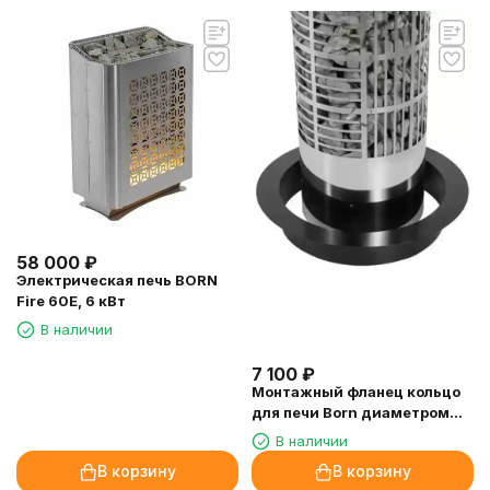
58 000
₽
Электрическая печь BORN
Fire 60E, 6 кВт
В наличии
7 100
₽
Монтажный фланец кольцо
для печи Born диаметром
330 мм.
В наличии
В корзину
В корзину