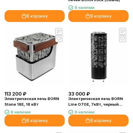
В наличии
В корзину
В корзину
113 200
₽
33 000
₽
Электрическая печь BORN
Электрическая печь BORN
Stone 18E, 18 кВт
Line O70Е, 7кВт, черный
(матовый)
В наличии
В наличии
В корзину
В корзину