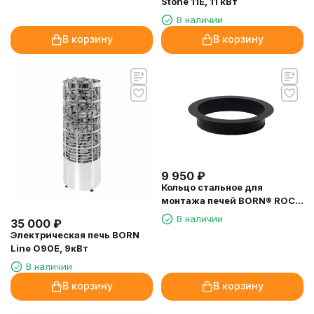
Stone 11E, 11 кВт
В наличии
В корзину
В корзину
9 950
₽
Кольцо стальное для
монтажа печей BORN® ROCK
в полок
В наличии
35 000
₽
Электрическая печь BORN
Line O90Е, 9кВт
В наличии
В корзину
В корзину