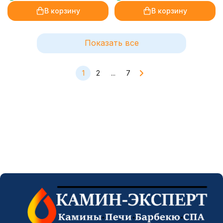
В корзину
В корзину
Показать все
1
2
...
7