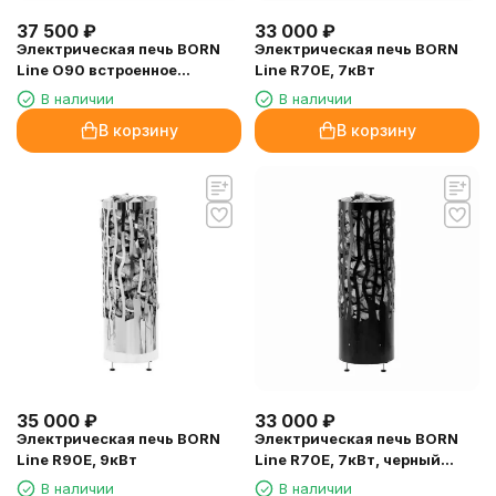
37 500
₽
33 000
₽
Электрическая печь BORN
Электрическая печь BORN
Line O90 встроенное
Line R70E, 7кВт
управление, 9кВт
В наличии
В наличии
В корзину
В корзину
35 000
₽
33 000
₽
Электрическая печь BORN
Электрическая печь BORN
Line R90E, 9кВт
Line R70E, 7кВт, черный
(матовый)
В наличии
В наличии