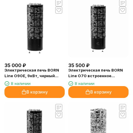
35 000
₽
35 500
₽
Электрическая печь BORN
Электрическая печь BORN
Line O90Е, 9кВт, черный
Line O70 встроенное
(матовый)
управление, 7кВт, черный
В наличии
В наличии
(матовый)
В корзину
В корзину