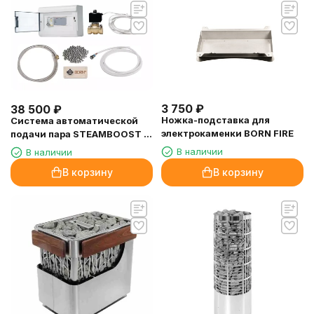
3 750
₽
38 500
₽
Ножка-подставка для
Система автоматической
электрокаменки BORN FIRE
подачи пара STEAMBOOST -
автоматическое (реле
В наличии
В наличии
времени)
В корзину
В корзину