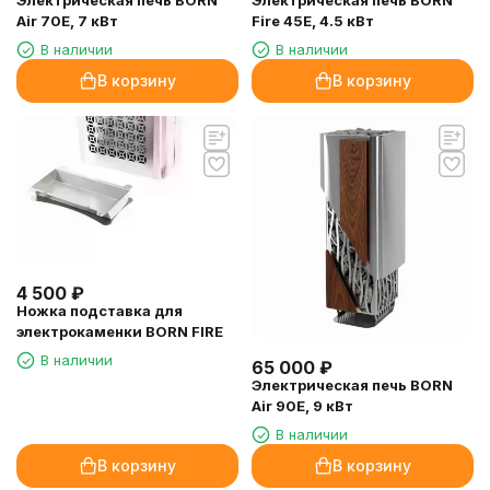
Электрическая печь BORN
Электрическая печь BORN
Air 70E, 7 кВт
Fire 45E, 4.5 кВт
В наличии
В наличии
В корзину
В корзину
4 500
₽
Ножка подставка для
электрокаменки BORN FIRE
В наличии
65 000
₽
Электрическая печь BORN
Air 90E, 9 кВт
В наличии
В корзину
В корзину