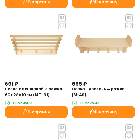
В корзину
В корзину
691
₽
665
₽
Полка с вешалкой 3 рожка
Полка 1 уровень 4 рожка
60х28х10см (МП-61)
(М-49)
В наличии
В наличии
В корзину
В корзину