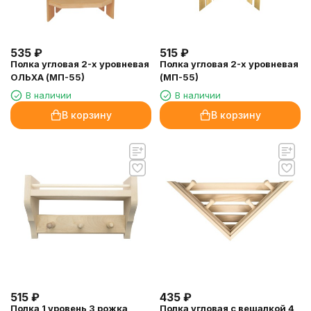
535
₽
515
₽
Полка угловая 2-х уровневая
Полка угловая 2-х уровневая
ОЛЬХА (МП-55)
(МП-55)
В наличии
В наличии
В корзину
В корзину
515
₽
435
₽
Полка 1 уровень 3 рожка
Полка угловая с вешалкой 4