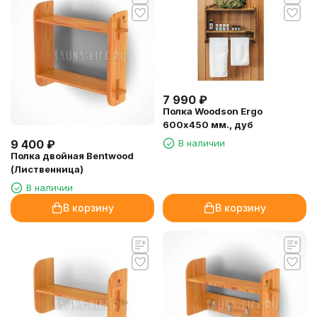
7 990
₽
Полка Woodson Ergo
600х450 мм., дуб
9 400
₽
В наличии
Полка двойная Bentwood
(Лиственница)
В наличии
В корзину
В корзину