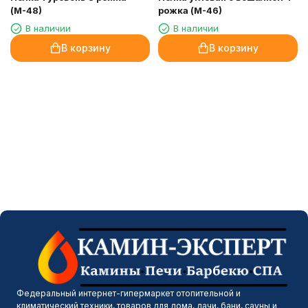
(М-48)
рожка (М-46)
В наличии
В наличии
В корзину
В корзину
Федеральный интернет-гипермаркет отопительной и
климатический техники, товаров для дома, дачи, бани, сауны и