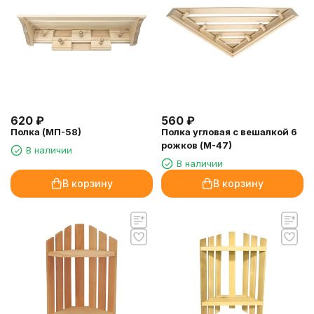
620
₽
560
₽
Полка (МП-58)
Полка угловая с вешалкой 6
рожков (М-47)
В наличии
В наличии
В корзину
В корзину