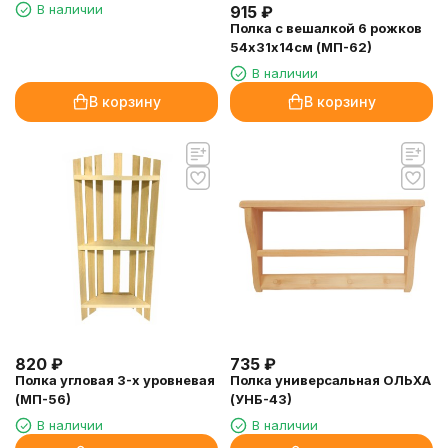
В наличии
915
₽
Полка с вешалкой 6 рожков
54х31х14см (МП-62)
В наличии
В корзину
В корзину
820
₽
735
₽
Полка угловая 3-х уровневая
Полка универсальная ОЛЬХА
(МП-56)
(УНБ-43)
В наличии
В наличии