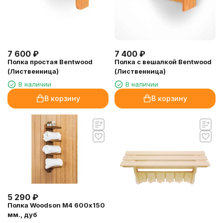
7 600
₽
7 400
₽
Полка простая Bentwood
Полка с вешалкой Bentwood
(Лиственница)
(Лиственница)
В наличии
В наличии
В корзину
В корзину
5 290
₽
Полка Woodson M4 600х150
мм., дуб