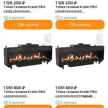
1 126 200
₽
1 126 200
₽
Топка газовая Kratki PRO
Топка газовая Kratki PRO
LEO/L/200/G20
LEO/P/200/G20
(магистральный газ)
(магистральный газ)
В наличии
В наличии
В корзину
В корзину
1 051 400
₽
1 051 400
₽
Топка газовая Kratki PRO
Топка газовая Kratki PRO
LEO/200/G20
LEO/200/G31/37MBAR
(магистральный газ)
(баллонный газ)
В наличии
В наличии