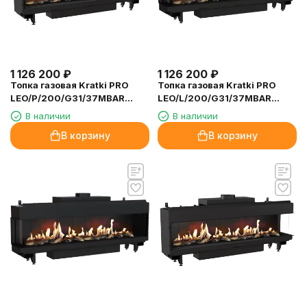
1 126 200
₽
1 126 200
₽
Топка газовая Kratki PRO
Топка газовая Kratki PRO
LEO/P/200/G31/37MBAR
LEO/L/200/G31/37MBAR
(баллонный газ)
(баллонный газ)
В наличии
В наличии
В корзину
В корзину