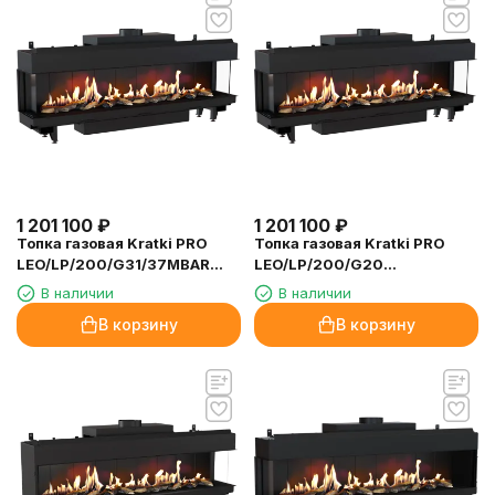
1 201 100
₽
1 201 100
₽
Топка газовая Kratki PRO
Топка газовая Kratki PRO
LEO/LP/200/G31/37MBAR
LEO/LP/200/G20
(баллонный газ)
(магистральный газ)
В наличии
В наличии
В корзину
В корзину