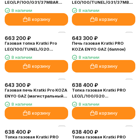
675 600
₽
675 600
₽
Топка газовая Kratki PRO
Топка газовая Kratki PRO
LEO/LP/45/68/G31/37MBAR,
LEO/LP/100/G20
баллонный газ
(магистральный газ)
В наличии
В наличии
В корзину
В корзину
675 600
₽
663 200
₽
Топка газовая Kratki PRO
Топка газовая Kratki PRO
LEO/LP/100/G31/37MBAR
LEO/100/TUNEL/G31/37MBAR
(баллонный газ)
(баллон)
В наличии
В наличии
В корзину
В корзину
663 200
₽
643 300
₽
Газовая топка Kratki Pro
Печь газовая Kratki PRO
LEO/100/TUNEL/G20
KOZA ENYO GAZ (баллон)
(магистральный газ)
В наличии
В наличии
В корзину
В корзину