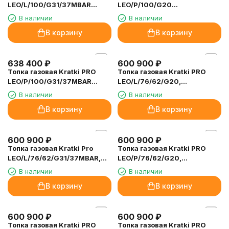
643 300
₽
638 400
₽
Газовая печь Kratki Pro KOZA
Топка газовая Kratki PRO
ENYO GAZ (магистральный
LEO/L/100/G20
газ)
(магистральный газ)
В наличии
В наличии
В корзину
В корзину
638 400
₽
638 400
₽
Топка газовая Kratki PRO
Топка газовая Kratki PRO
LEO/L/100/G31/37MBAR
LEO/P/100/G20
(баллонный газ)
(магистральный газ)
В наличии
В наличии
В корзину
В корзину
638 400
₽
600 900
₽
Топка газовая Kratki PRO
Топка газовая Kratki PRO
LEO/P/100/G31/37MBAR
LEO/L/76/62/G20,
(баллонный газ)
магистральный газ
В наличии
В наличии
В корзину
В корзину