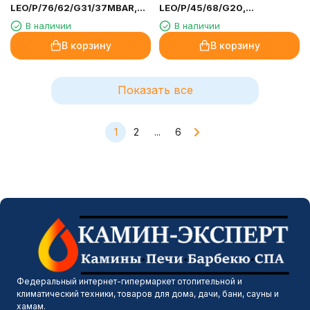
600 900
₽
600 900
₽
Топка газовая Kratki Pro
Топка газовая Kratki PRO
LEO/L/76/62/G31/37MBAR,
LEO/P/76/62/G20,
баллонный газ
магистральный газ
В наличии
В наличии
В корзину
В корзину
600 900
₽
600 900
₽
Топка газовая Kratki PRO
Топка газовая Kratki PRO
LEO/P/76/62/G31/37MBAR,
LEO/P/45/68/G20,
баллонный газ
магистральный газ
В наличии
В наличии
В корзину
В корзину
Показать все
1
2
...
6