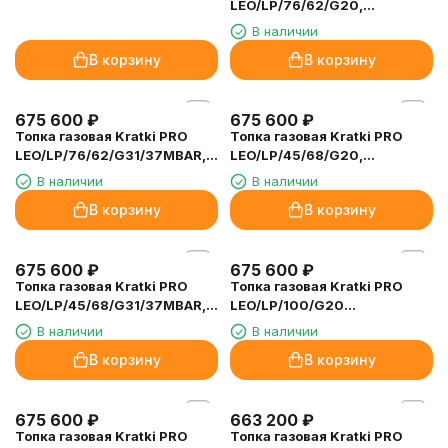
LEO/LP/100/TUNEL/G31/37MBAR
(баллонный газ)
В наличии
675 600
₽
Топка газовая Kratki PRO
LEO/LP/76/62/G20,
магистральный газ
В наличии
В корзину
В корзину
675 600
₽
675 600
₽
Топка газовая Kratki PRO
Топка газовая Kratki PRO
LEO/LP/76/62/G31/37MBAR,
LEO/LP/45/68/G20,
баллонный газ
магистральный газ
В наличии
В наличии
В корзину
В корзину