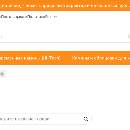
 наличие, - носит справочный характер и не является пуб
ы
Поставщикам
Политика
Ещё
временные камины (Hi-Tech)
Камины и облицовки для 
ы