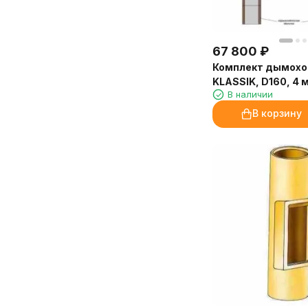
67 800
₽
Комплект дымохо
KLASSIK, D160, 4 м
В наличии
В корзину