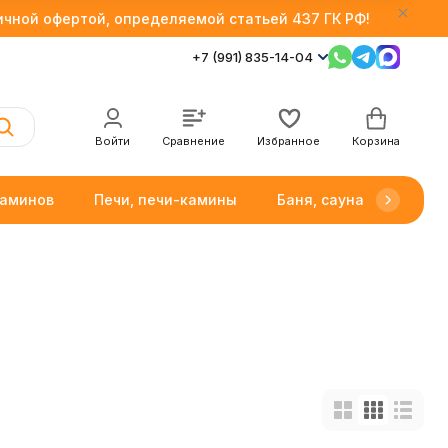
личной офертой, определяемой статьей 437 ГК РФ!
+7 (991) 835-14-04
Войти
Сравнение
Избранное
Корзина
каминов
Печи, печи-камины
Баня, сауна
Товар