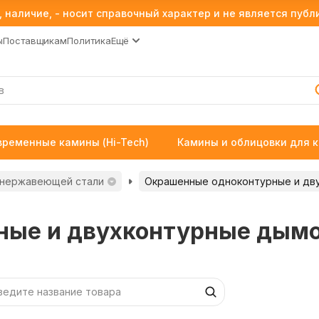
 наличие, - носит справочный характер и не является пуб
ы
Поставщикам
Политика
Ещё
временные камины (Hi-Tech)
Камины и облицовки для 
 нержавеющей стали
Окрашенные одноконтурные и дв
ные и двухконтурные дым