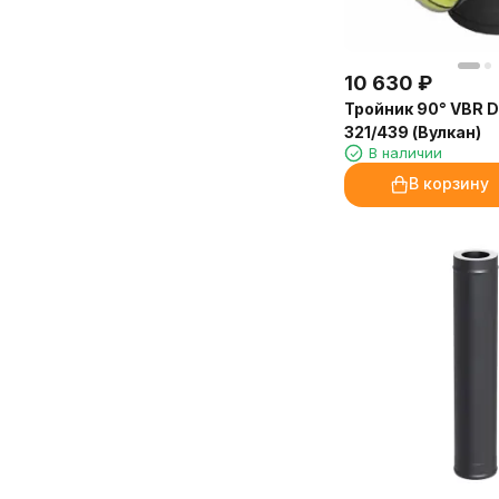
медицинского центра, Иркутск
10 630
₽
Тройник 90° VBR D
321/439 (Вулкан)
В наличии
В корзину