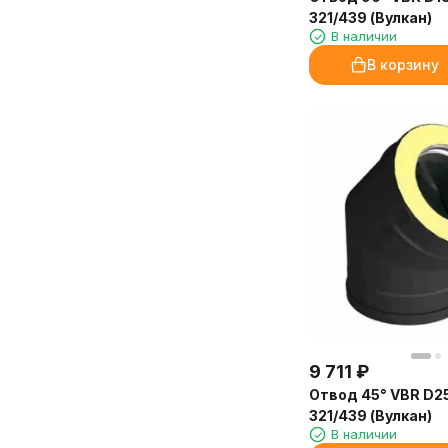
321/439 (Вулкан)
В наличии
В корзину
9 711
₽
Отвод 45° VBR D25
321/439 (Вулкан)
В наличии