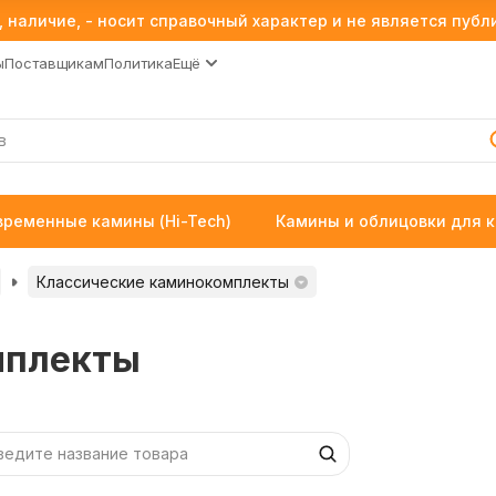
 наличие, - носит справочный характер и не является пуб
ы
Поставщикам
Политика
Ещё
временные камины (Hi-Tech)
Камины и облицовки для 
Классические каминокомплекты
мплекты