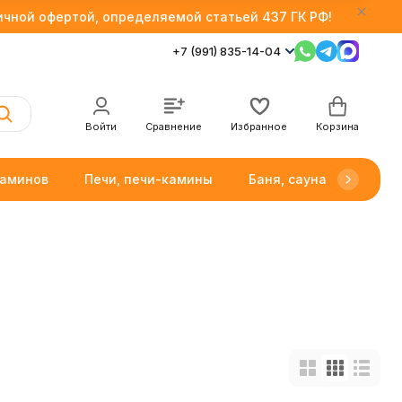
личной офертой, определяемой статьей 437 ГК РФ!
+7 (991) 835-14-04
Войти
Сравнение
Избранное
Корзина
каминов
Печи, печи-камины
Баня, сауна
Товар