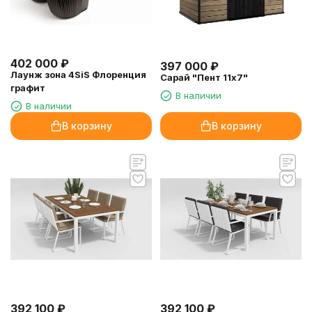
402 000
₽
397 000
₽
Лаунж зона 4SiS Флоренция
Сарай "Пент 11х7"
графит
В наличии
В наличии
В корзину
В корзину
392 100
₽
392 100
₽