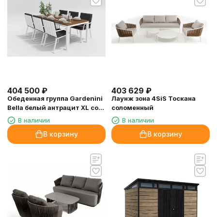
404 500
₽
403 629
₽
Обеденная группа Gardenini
Лаунж зона 4SiS Тоскана
Bella белый антрацит XL со
соломенный
стульями Voglie
В наличии
В наличии
В корзину
В корзину