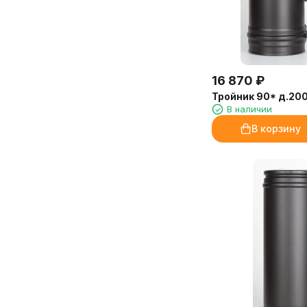
16 870
₽
Тройник 90* д.200
В наличии
В корзину