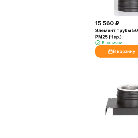
15 560
₽
Элемент трубы 5
РМ25 (Чер.)
В наличии
В корзину