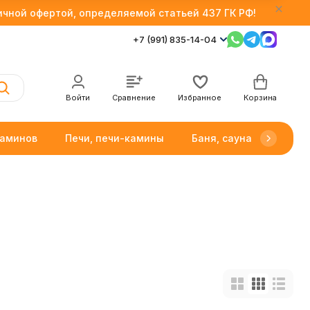
личной офертой, определяемой статьей 437 ГК РФ!
+7 (991) 835-14-04
Войти
Сравнение
Избранное
Корзина
каминов
Печи, печи-камины
Баня, сауна
Товар