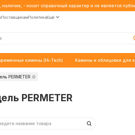
 наличие, - носит справочный характер и не является пуб
ы
Поставщикам
Политика
Ещё
временные камины (Hi-Tech)
Камины и облицовки для 
ель PERMETER
ель PERMETER