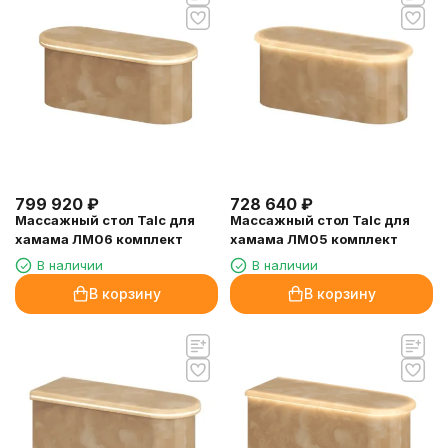
799 920
₽
728 640
₽
Массажный стол Talc для
Массажный стол Talc для
хамама ЛМ06 комплект
хамама ЛМ05 комплект
В наличии
В наличии
В корзину
В корзину