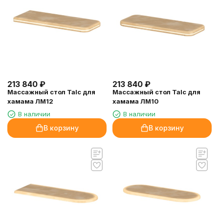
213 840
₽
213 840
₽
Массажный стол Talc для
Массажный стол Talc для
хамама ЛМ12
хамама ЛМ10
В наличии
В наличии
В корзину
В корзину