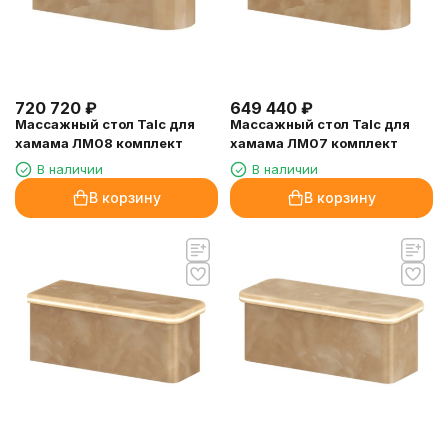
720 720
₽
649 440
₽
Массажный стол Talc для
Массажный стол Talc для
хамама ЛМ08 комплект
хамама ЛМ07 комплект
В наличии
В наличии
В корзину
В корзину