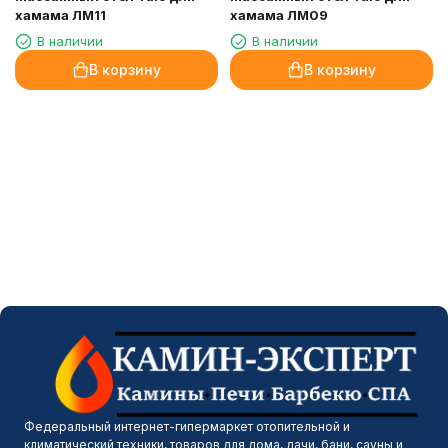
хамама ЛМ11
хамама ЛМ09
В наличии
В наличии
В корзину
В корзину
Федеральный интернет-гипермаркет отопительной и
климатический техники, товаров для дома, дачи, бани, сауны и