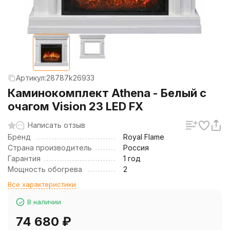
Артикул:
28787k26933
Каминокомплект Athena - Белый с
очагом Vision 23 LED FX
Написать отзыв
Бренд
Royal Flame
Страна производитель
Россия
Гарантия
1 год
Мощность обогрева
2
Все характеристики
В наличии
74 680
₽