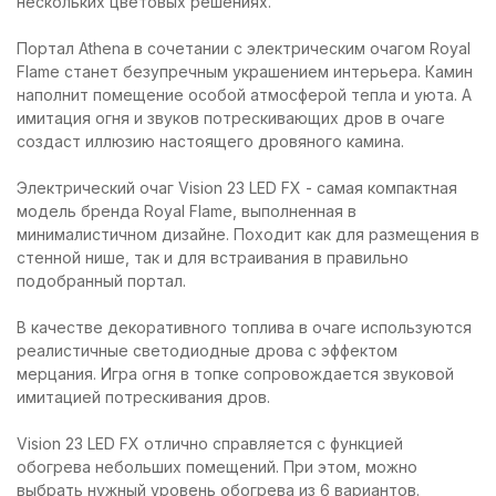
нескольких цветовых решениях.
Портал Athena в сочетании с электрическим очагом Royal
Flame станет безупречным украшением интерьера. Камин
наполнит помещение особой атмосферой тепла и уюта. А
имитация огня и звуков потрескивающих дров в очаге
создаст иллюзию настоящего дровяного камина.
Электрический очаг Vision 23 LED FX - самая компактная
модель бренда Royal Flame, выполненная в
минималистичном дизайне. Походит как для размещения в
стенной нише, так и для встраивания в правильно
подобранный портал.
В качестве декоративного топлива в очаге используются
реалистичные светодиодные дрова с эффектом
мерцания. Игра огня в топке сопровождается звуковой
имитацией потрескивания дров.
Vision 23 LED FX отлично справляется с функцией
обогрева небольших помещений. При этом, можно
выбрать нужный уровень обогрева из 6 вариантов.